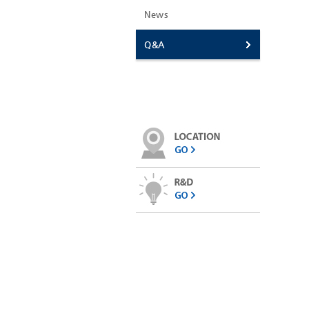
News
Q&A