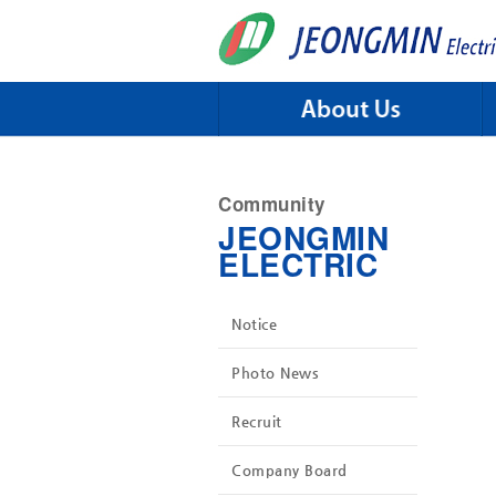
Skip to menu
Community
JEONGMIN
ELECTRIC
Notice
Photo News
Recruit
Company Board