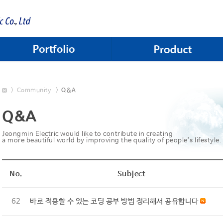
>
Community
>
Q&A
Q&A
Jeongmin Electric would like to contribute in creating
a more beautiful world by improving the quality of people’s lifestyle.
No.
Subject
62
바로 적용할 수 있는 코딩 공부 방법 정리해서 공유합니다