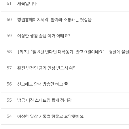
61
제목입니다
60
병원홈페이지제작, 환자와 소통하는 첫걸음
59
이상한 생활 꿀팁 이거 어때요?
58
[리즈] “월 8천 번다던 대학동기, 잔고 0원이네요”...경찰에 묻힐
57
완전 반전인 금리 인상 반드시 확인
56
신고해도 안내 방송만 하고 끝
55
방금 터진 스타트업 짧게 정리함
54
이상한 일상 기록법 한줄로 요약했어요