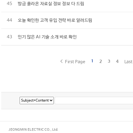
45
방금 올라온 자료실 정보 정보 다 드림
44
오늘 확인한 고객 유입 전략 바로 알려드림
43
인기 많은 AI 기술 소개 바로 확인
1
2
3
4
First Page
Las
JEONGMIN ELECTRIC CO., Ltd.