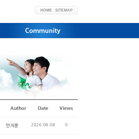
HOME
SITEMAP
Author
Date
Views
안지훈
2026.08.08
0