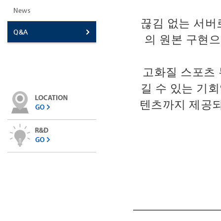
News
끊김 없는 서버로
Q&A
의 원본 구현으
고화질 스포츠
길 수 있는 기회
텐츠까지 제공되