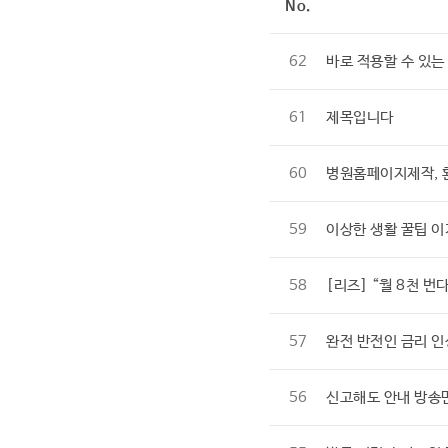
No.
62
바로 적용할 수 있는
61
제목입니다
60
병원홈페이지제작, 
59
이상한 생활 꿀팁 이
58
[리즈] “월 8천 번
57
완전 반전인 금리 인
56
신고해도 안내 방송만