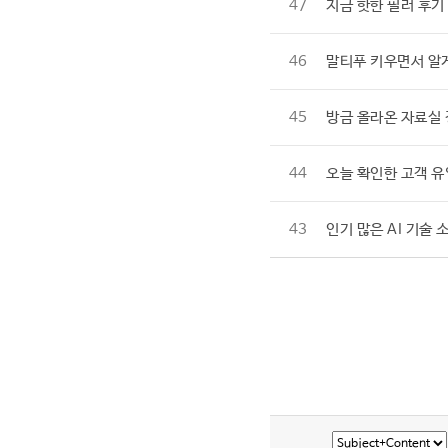
47
지금 핫한 필러 후기
46
말티푸 키우면서 알
45
방금 올라온 자료실 
44
오늘 확인한 고객 유
43
인기 많은 AI 기술 