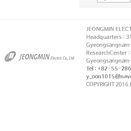
JEONGMIN ELECTR
Headquarters : 
Gyeongsangnam-
ResearchCenter 
Gyeongsangnam-
Tel : +82-55-28
y_oon1015@nav
COPYRIGHT
2016
J