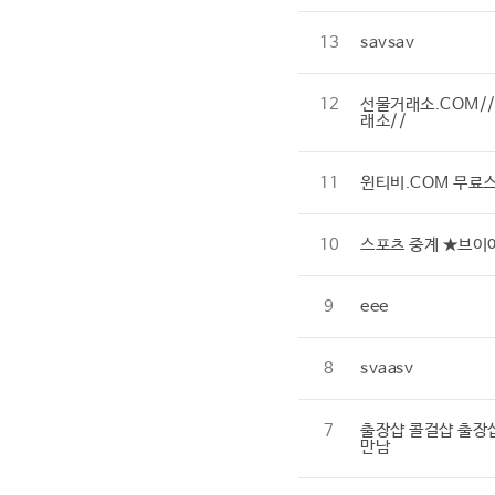
13
savsav
12
선물거래소.COM/
래소//
11
윈티비.COM 무료
10
스포츠 중계 ★브이
9
eee
8
svaasv
7
출장샵 콜걸샵 출장
만남