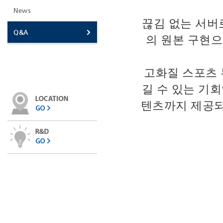
News
끊김 없는 서버로
Q&A
의 원본 구현으
고화질 스포츠
길 수 있는 기회
텐츠까지 제공되