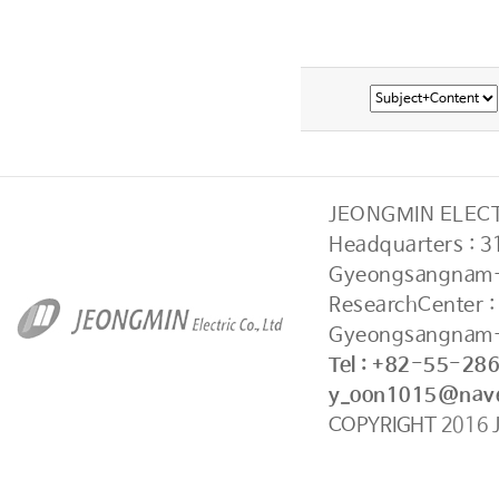
JEONGMIN ELECTR
Headquarters : 
Gyeongsangnam-
ResearchCenter 
Gyeongsangnam-
Tel : +82-55-28
y_oon1015@nav
COPYRIGHT
2016
J